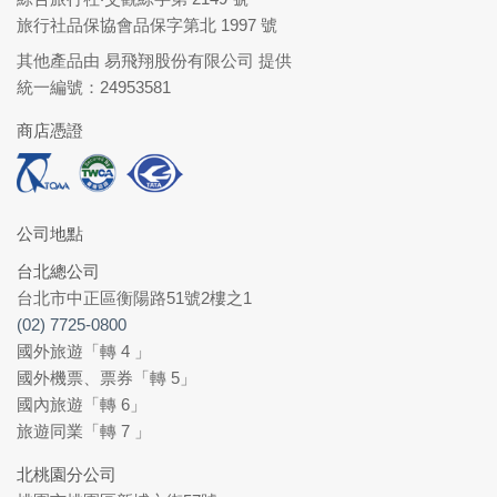
旅行社品保協會品保字第北 1997 號
其他產品由 易飛翔股份有限公司 提供
統一編號：24953581
商店憑證
公司地點
台北總公司
台北市中正區衡陽路51號2樓之1
(02) 7725-0800
國外旅遊「轉 4 」
國外機票、票券「轉 5」
國內旅遊「轉 6」
旅遊同業「轉 7 」
北桃園分公司