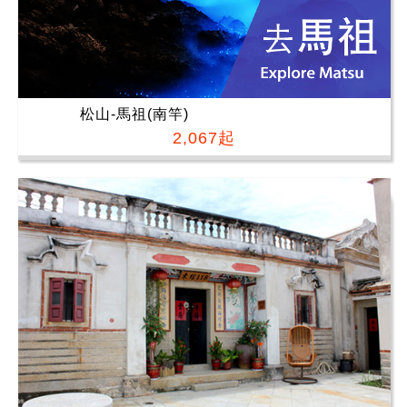
松山-馬祖(南竿)
2,067起