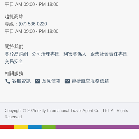
平日 AM 09:00~ PM 18:00
越捷高雄
專線：
(07) 536-0220
平日 AM 09:00~ PM 18:00
關於我們
關於易飛網
公司治理專區
利害關係人
企業社會責任專區
交易安全
相關服務
phone
email
email
客服資訊
意見信箱
越捷航空服務信箱
Copyright © 2025 ezfly International Travel Agent Co., Ltd. All Rights
Reserved