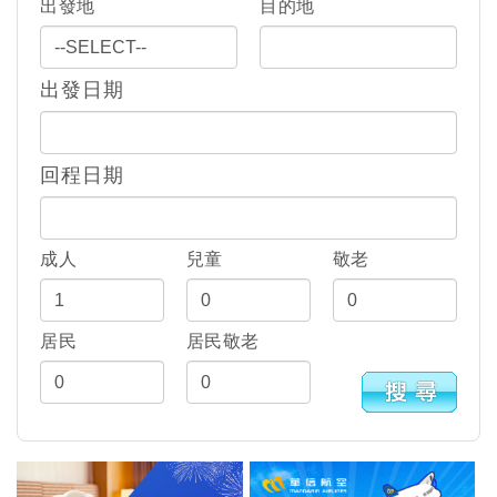
出發地
目的地
出發日期
回程日期
成人
兒童
敬老
居民
居民敬老