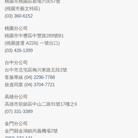
桃園市桃園區新埔六街57號
(桃園市藝文特區)
(03) 360-6152
桃園分公司
桃園市中壢區中豐路289號B1
(桃園捷運 A22站 一號出口)
(03) 426-1399
台中分公司
台中市北屯區梅川東路五段2號
客服專線
(04) 2296-7788
旅遊同業
(04) 3704-7721
高雄分公司
高雄市前鎮區中山二路91號17樓之6
(07) 331-3389
金門分公司
金門縣金湖鎮尚義機場2號